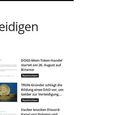
teidigen
DOGS-Mem-Token-Handel
startet am 26. August auf
Binance
Nachrichten
TRON-Gründer schlägt die
Bildung eines DAO vor, um
Gelder zur Verteidigung...
Nachrichten
Hacker knacken Discord-
Kanal von Polygon und