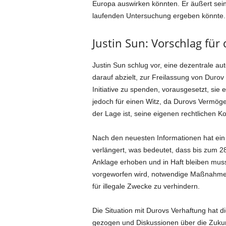
Europa auswirken könnten. Er äußert sein
laufenden Untersuchung ergeben könnte.
Justin Sun: Vorschlag für
Justin Sun schlug vor, eine dezentrale 
darauf abzielt, zur Freilassung von Durov b
Initiative zu spenden, vorausgesetzt, sie 
jedoch für einen Witz, da Durovs Vermögen
der Lage ist, seine eigenen rechtlichen K
Nach den neuesten Informationen hat ein
verlängert, was bedeutet, dass bis zum 28
Anklage erhoben und in Haft bleiben mus
vorgeworfen wird, notwendige Maßnahmen
für illegale Zwecke zu verhindern.
Die Situation mit Durovs Verhaftung hat 
gezogen und Diskussionen über die Zuku