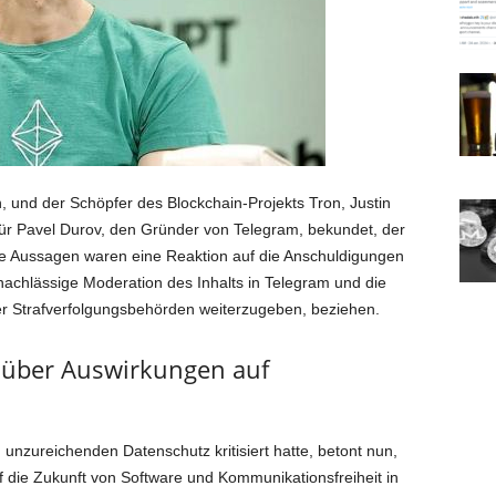
, und der Schöpfer des Blockchain-Projekts Tron, Justin
 für Pavel Durov, den Gründer von Telegram, bekundet, der
Ihre Aussagen waren eine Reaktion auf die Anschuldigungen
nachlässige Moderation des Inhalts in Telegram und die
r Strafverfolgungsbehörden weiterzugeben, beziehen.
s über Auswirkungen auf
n unzureichenden Datenschutz kritisiert hatte, betont nun,
f die Zukunft von Software und Kommunikationsfreiheit in