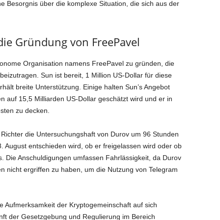
e Besorgnis über die komplexe Situation, die sich aus der
 die Gründung von FreePavel
autonome Organisation namens FreePavel zu gründen, die
eizutragen. Sun ist bereit, 1 Million US-Dollar für diese
erhält breite Unterstützung. Einige halten Sun’s Angebot
 auf 15,5 Milliarden US-Dollar geschätzt wird und er in
osten zu decken.
 Richter die Untersuchungshaft von Durov um 96 Stunden
. August entschieden wird, ob er freigelassen wird oder ob
s. Die Anschuldigungen umfassen Fahrlässigkeit, da Durov
 nicht ergriffen zu haben, um die Nutzung von Telegram
die Aufmerksamkeit der Kryptogemeinschaft auf sich
nft der Gesetzgebung und Regulierung im Bereich