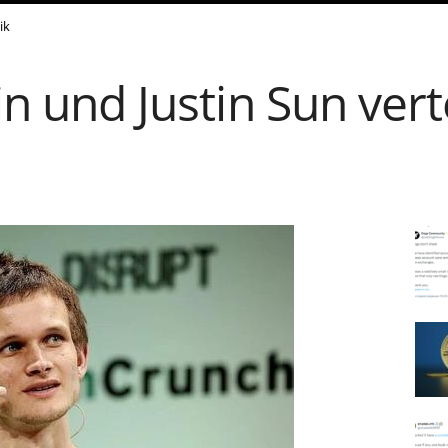
ik
rin und Justin Sun ver