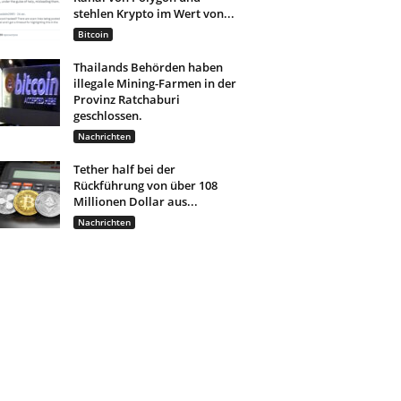
stehlen Krypto im Wert von...
Bitcoin
Thailands Behörden haben
illegale Mining-Farmen in der
Provinz Ratchaburi
geschlossen.
Nachrichten
Tether half bei der
Rückführung von über 108
Millionen Dollar aus...
Nachrichten